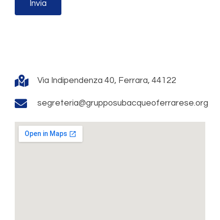
Invia
Via Indipendenza 40, Ferrara, 44122
segreteria@grupposubacqueoferrarese.org