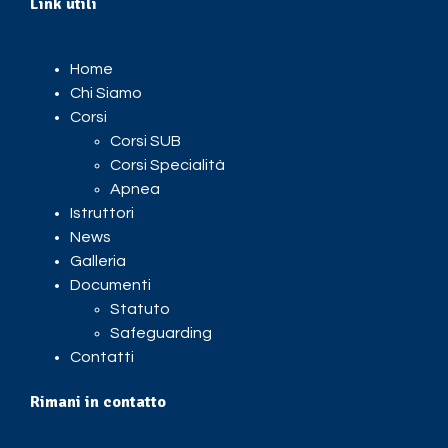
Link utili
Home
Chi Siamo
Corsi
Corsi SUB
Corsi Specialità
Apnea
Istruttori
News
Galleria
Documenti
Statuto
Safeguarding
Contatti
Rimani in contatto