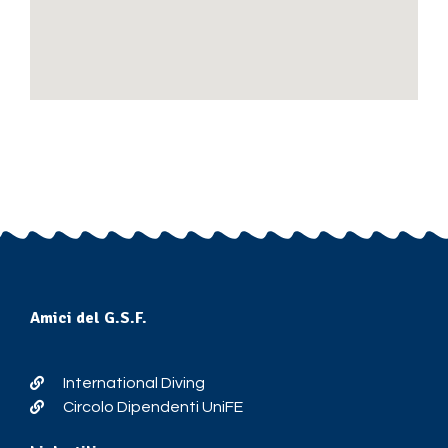
Amici del G.S.F.
International Diving
Circolo Dipendenti UniFE